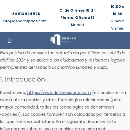
10:00 a
C. de Orense,10, 2ª
+34 613 924 576
19:30
Planta, Oficina 12
info@deharospace.com
Lunes a
Madrid
Viernes
Esta política de cookies fue actualizada por última vez el 30 de
abril de 2024 y se aplica a los ciudadanos y residentes legales
permanentes del Espacio Económico Europeo y Suiza.
1. Introducción
Nuestra web,
https://www.deharospace.com
(en adelante: «la
web») utiliza cookies y otras tecnologías relacionadas (para
mayor comodidad, todas las tecnologías se denominan
«cookies»). Las cookies también son colocadas por terceros a
los que hemos contratado. En el siguiente documento te
informamos sobre el uso de cookies en nuestra web.