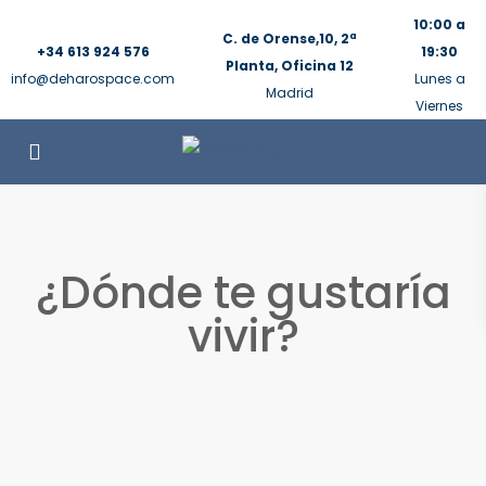
10:00 a
C. de Orense,10, 2ª
+34 613 924 576
19:30
Planta, Oficina 12
info@deharospace.com
Lunes a
Madrid
Viernes
¿Dónde te gustaría
vivir?