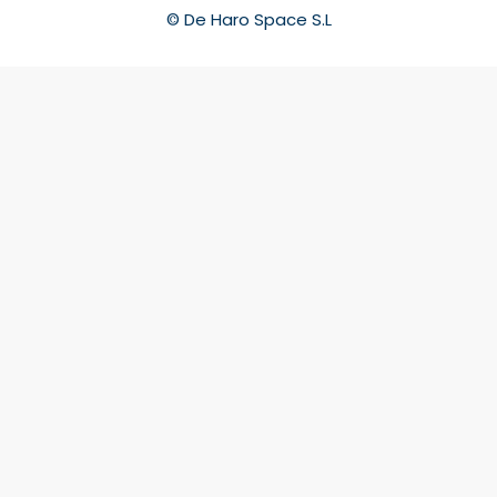
© De Haro Space S.L