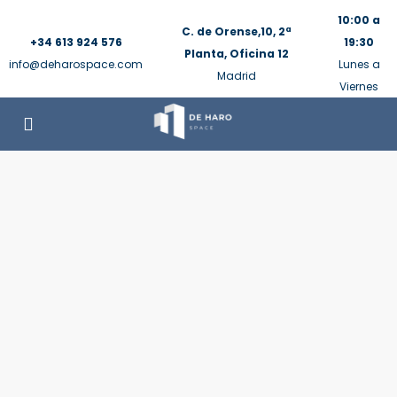
10:00 a
C. de Orense,10, 2ª
+34 613 924 576
19:30
Planta, Oficina 12
info@deharospace.com
Lunes a
Madrid
Viernes