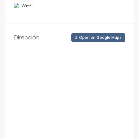
Wi-Fi
Dirección
Open on Google Maps