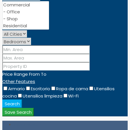
Price Range
From
To
Other Features
Armario
Escritorio
Ropa de cama
Utensilios
cocina
Utensilios limpieza
Wi-Fi
Search
Save Search
Iniciar sesión