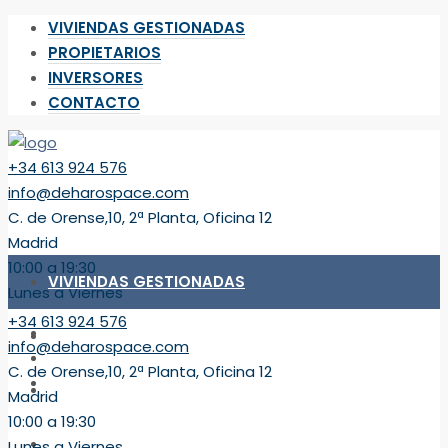
VIVIENDAS GESTIONADAS
PROPIETARIOS
INVERSORES
CONTACTO
+34 613 924 576
info@deharospace.com
C. de Orense,10, 2ª Planta, Oficina 12
Madrid
10:00 a 19:30
VIVIENDAS GESTIONADAS
Lunes a Viernes
+34 613 924 576
PROPIETARIOS
info@deharospace.com
C. de Orense,10, 2ª Planta, Oficina 12
INVERSORES
Madrid
10:00 a 19:30
CONTACTO
Lunes a Viernes