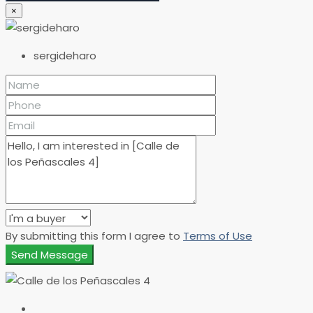
×
sergideharo
By submitting this form I agree to
Terms of Use
Send Message