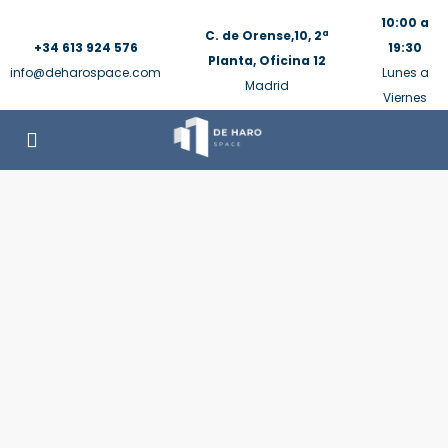
10:00 a
C. de Orense,10, 2ª
+34 613 924 576
19:30
Planta, Oficina 12
info@deharospace.com
Lunes a
Madrid
Viernes