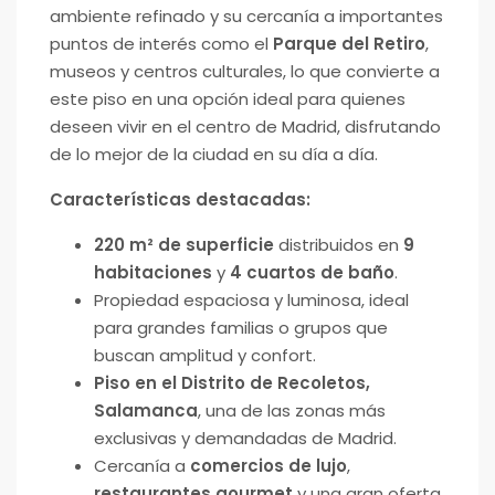
ambiente refinado y su cercanía a importantes
puntos de interés como el
Parque del Retiro
,
museos y centros culturales, lo que convierte a
este piso en una opción ideal para quienes
deseen vivir en el centro de Madrid, disfrutando
de lo mejor de la ciudad en su día a día.
Características destacadas:
220 m² de superficie
distribuidos en
9
habitaciones
y
4 cuartos de baño
.
Propiedad espaciosa y luminosa, ideal
para grandes familias o grupos que
buscan amplitud y confort.
Piso en el Distrito de Recoletos,
Salamanca
, una de las zonas más
exclusivas y demandadas de Madrid.
Cercanía a
comercios de lujo
,
restaurantes gourmet
y una gran oferta