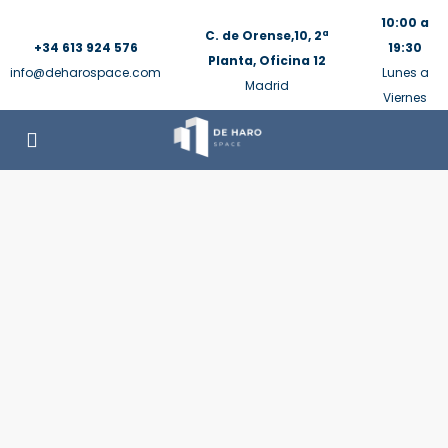
10:00 a
C. de Orense,10, 2ª
+34 613 924 576
19:30
Planta, Oficina 12
info@deharospace.com
Lunes a
Madrid
Viernes