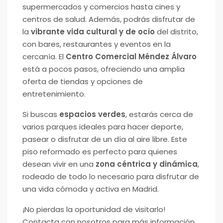
supermercados y comercios hasta cines y
centros de salud. Además, podrás disfrutar de
la
vibrante vida cultural y de ocio
del distrito,
con bares, restaurantes y eventos en la
cercanía. El
Centro Comercial Méndez Álvaro
está a pocos pasos, ofreciendo una amplia
oferta de tiendas y opciones de
entretenimiento.
Si buscas
espacios verdes
, estarás cerca de
varios parques ideales para hacer deporte,
pasear o disfrutar de un día al aire libre. Este
piso reformado es perfecto para quienes
desean vivir en una
zona céntrica y dinámica
,
rodeado de todo lo necesario para disfrutar de
una vida cómoda y activa en Madrid.
¡No pierdas la oportunidad de visitarlo!
Contacta con nosotros para más información.