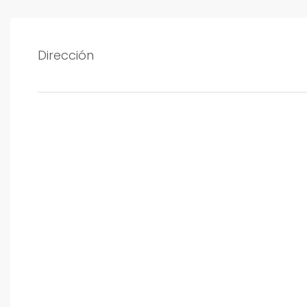
Dirección