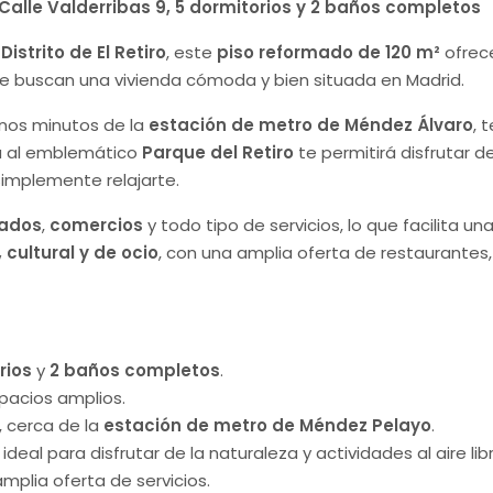
: Calle Valderribas 9, 5 dormitorios y 2 baños completos
o
Distrito de El Retiro
, este
piso reformado de 120 m²
ofrec
que buscan una vivienda cómoda y bien situada en Madrid.
 unos minutos de la
estación de metro de Méndez Álvaro
, 
ía al emblemático
Parque del Retiro
te permitirá disfrutar 
simplemente relajarte.
ados
,
comercios
y todo tipo de servicios, lo que facilita u
, cultural y de ocio
, con una amplia oferta de restaurantes,
rios
y
2 baños completos
.
acios amplios.
, cerca de la
estación de metro de Méndez Pelayo
.
, ideal para disfrutar de la naturaleza y actividades al aire lib
mplia oferta de servicios.