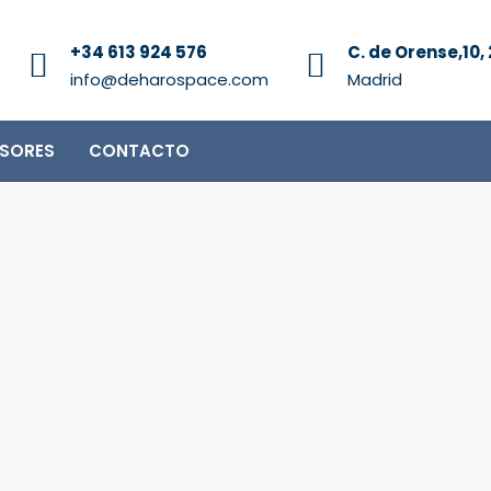
+34 613 924 576
C. de Orense,10, 
info@deharospace.com
Madrid
RSORES
CONTACTO