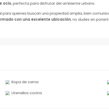
de ocio
, perfecta para disfrutar del ambiente urbano.
al para quienes buscan una propiedad amplia, bien comunic
ormado con una excelente ubicación
, no dudes en poner
Ropa de cama
Utensilios cocina