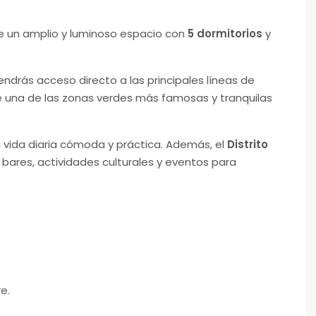
e un amplio y luminoso espacio con
5 dormitorios
y
tendrás acceso directo a las principales líneas de
de una de las zonas verdes más famosas y tranquilas
na vida diaria cómoda y práctica. Además, el
Distrito
 bares, actividades culturales y eventos para
re.