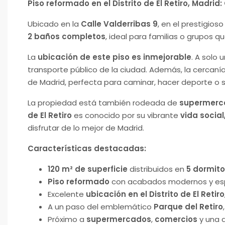
Piso reformado en el Distrito de El Retiro, Madrid
Ubicado en la
Calle Valderribas 9
, en el prestigios
2 baños completos
, ideal para familias o grupos 
La
ubicación de este piso es inmejorable
. A solo
transporte público de la ciudad. Además, la cercan
de Madrid, perfecta para caminar, hacer deporte o 
La propiedad está también rodeada de
supermerc
de El Retiro
es conocido por su vibrante
vida social
disfrutar de lo mejor de Madrid.
Características destacadas:
120 m² de superficie
distribuidos en
5 dormito
Piso reformado
con acabados modernos y esp
Excelente
ubicación en el Distrito de El Retiro
A un paso del emblemático
Parque del Retiro
Próximo a
supermercados
,
comercios
y una a