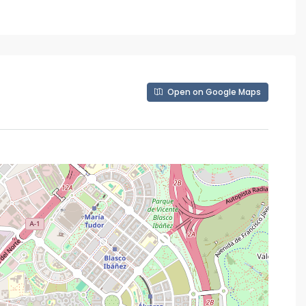
Open on Google Maps