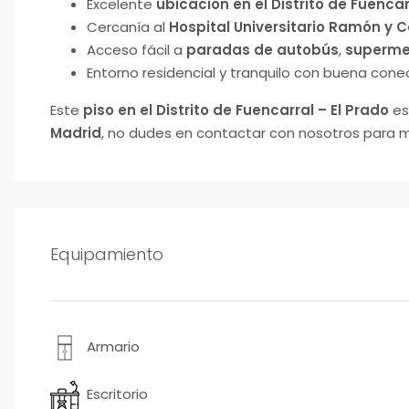
Excelente
ubicación en el Distrito de Fuencar
Cercanía al
Hospital Universitario Ramón y C
Acceso fácil a
paradas de autobús
,
superme
Entorno residencial y tranquilo con buena cone
Este
piso en el Distrito de Fuencarral – El Prado
es
Madrid
, no dudes en contactar con nosotros para m
Equipamiento
Armario
Escritorio