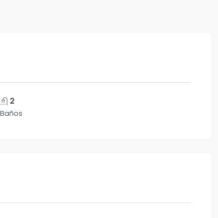
2
Baños