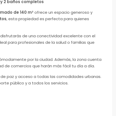
os y 2 baños completos
ormado de 140 m²
ofrece un espacio generoso y
tos
, esta propiedad es perfecta para quienes
, disfrutarás de una conectividad excelente con el
deal para profesionales de la salud o familias que
 cómodamente por la ciudad. Además, la zona cuenta
d de comercios que harán más fácil tu día a día.
a de paz y acceso a todas las comodidades urbanas.
rte público y a todos los servicios.