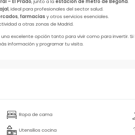
ral – El Prado
, junto a la
estación de metro de Begoña
.
ajal
, ideal para profesionales del sector salud.
rcados
,
farmacias
y otros servicios esenciales.
ctividad a otras zonas de Madrid.
 una excelente opción tanto para vivir como para invertir. S
ás información y programar tu visita.
Ropa de cama
Utensilios cocina