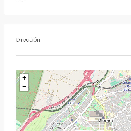
Dirección
+
−