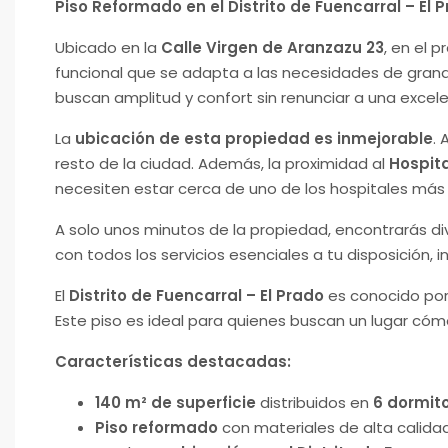
Piso Reformado en el Distrito de Fuencarral – El 
Ubicado en la
Calle Virgen de Aranzazu 23
, en el p
funcional que se adapta a las necesidades de grand
buscan amplitud y confort sin renunciar a una excel
La
ubicación de esta propiedad es inmejorable
. 
resto de la ciudad. Además, la proximidad al
Hospita
necesiten estar cerca de uno de los hospitales más
A solo unos minutos de la propiedad, encontrarás d
con todos los servicios esenciales a tu disposición, 
El
Distrito de Fuencarral – El Prado
es conocido por
Este piso es ideal para quienes buscan un lugar cómo
Características destacadas:
140 m² de superficie
distribuidos en
6 dormito
Piso reformado
con materiales de alta calida