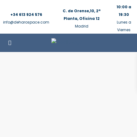
10:00 a
C. de Orense,10, 2ª
+34 613 924 576
19:30
Planta, Oficina 12
info@deharospace.com
Lunes a
Madrid
Viernes