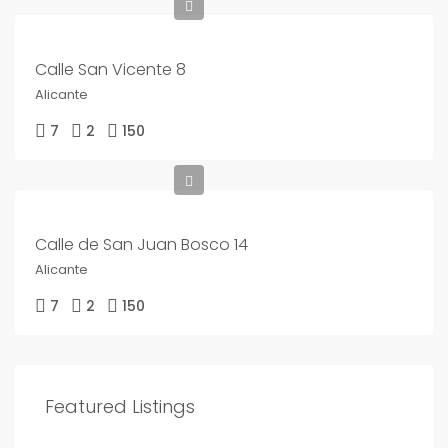
Calle San Vicente 8
Alicante
7
2
150
Calle de San Juan Bosco 14
Alicante
7
2
150
Featured Listings