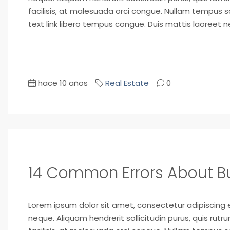
facilisis, at malesuada orci congue. Nullam tempus soll
text link libero tempus congue. Duis mattis laoreet n
hace 10 años
Real Estate
0
14 Common Errors About B
Lorem ipsum dolor sit amet, consectetur adipiscing el
neque. Aliquam hendrerit sollicitudin purus, quis ru