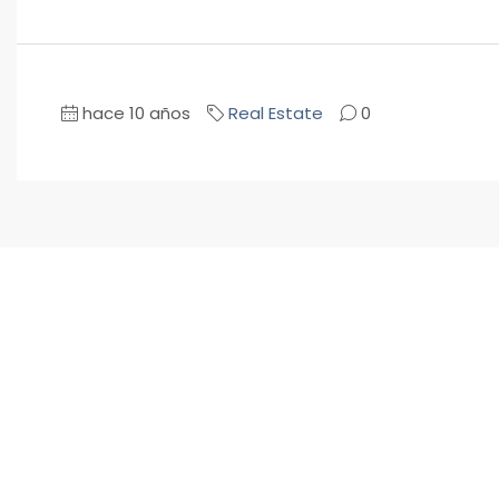
hace 10 años
Real Estate
0