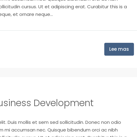
icitudin cursus. Ut et adipiscing erat. Curabitur this is a
eque, et ornare neque...
Lee mas
usiness Development
it. Duis mollis et sem sed sollicitudin. Donec non odio
trum mi accumsan nec. Quisque bibendum orci ac nibh