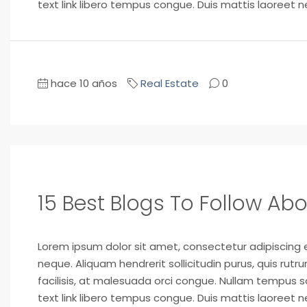
text link libero tempus congue. Duis mattis laoreet n
hace 10 años
Real Estate
0
15 Best Blogs To Follow Abo
Lorem ipsum dolor sit amet, consectetur adipiscing el
neque. Aliquam hendrerit sollicitudin purus, quis ru
facilisis, at malesuada orci congue. Nullam tempus soll
text link libero tempus congue. Duis mattis laoreet n