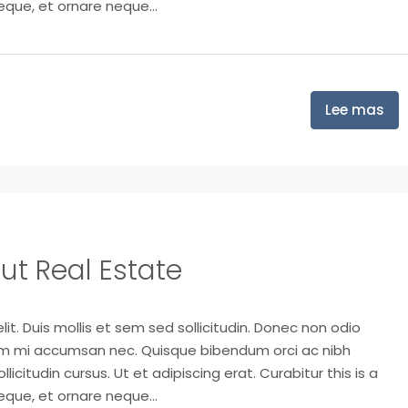
eque, et ornare neque...
Lee mas
ut Real Estate
it. Duis mollis et sem sed sollicitudin. Donec non odio
trum mi accumsan nec. Quisque bibendum orci ac nibh
icitudin cursus. Ut et adipiscing erat. Curabitur this is a
eque, et ornare neque...