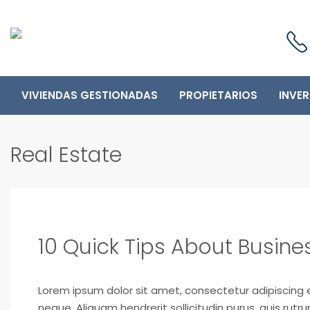
VIVIENDAS GESTIONADAS
PROPIETARIOS
INVE
Real Estate
10 Quick Tips About Busin
Lorem ipsum dolor sit amet, consectetur adipiscing el
neque. Aliquam hendrerit sollicitudin purus, quis ru