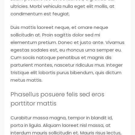
ultricies. Morbi vehicula nulla eget elit mollis, at
condimentum est feugiat.
Duis mattis laoreet neque, et ornare neque
sollicitudin at. Proin sagittis dolor sed mi
elementum pretium. Donec et justo ante. Vivamus
egestas sodales est, eu rhoncus urna semper eu.
Cum sociis natoque penatibus et magnis dis
parturient montes, nascetur ridiculus mus. Integer
tristique elit lobortis purus bibendum, quis dictum
metus mattis.
Phasellus posuere felis sed eros
porttitor mattis
Curabitur massa magna, tempor in blandit id,
porta in ligula. Aliquam laoreet nisl massa, at
interdum mauris sollicitudin et. Mauris risus lectus,