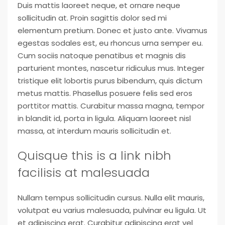
Duis mattis laoreet neque, et ornare neque
sollicitudin at. Proin sagittis dolor sed mi
elementum pretium. Donec et justo ante. Vivamus
egestas sodales est, eu rhoncus urna semper eu.
Cum sociis natoque penatibus et magnis dis
parturient montes, nascetur ridiculus mus. Integer
tristique elit lobortis purus bibendum, quis dictum
metus mattis. Phasellus posuere felis sed eros
porttitor mattis. Curabitur massa magna, tempor
in blandit id, porta in ligula. Aliquam laoreet nisl
massa, at interdum mauris sollicitudin et.
Quisque this is a link nibh
facilisis at malesuada
Nullam tempus sollicitudin cursus. Nulla elit mauris,
volutpat eu varius malesuada, pulvinar eu ligula. Ut
et adipiscing erat. Curabitur adipiscing erat vel