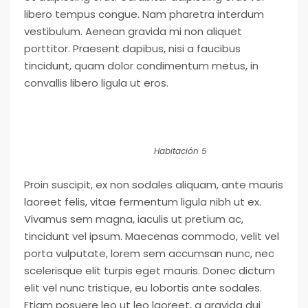
libero tempus congue. Nam pharetra interdum
vestibulum. Aenean gravida mi non aliquet
porttitor. Praesent dapibus, nisi a faucibus
tincidunt, quam dolor condimentum metus, in
convallis libero ligula ut eros.
Habitación 5
Proin suscipit, ex non sodales aliquam, ante mauris
laoreet felis, vitae fermentum ligula nibh ut ex.
Vivamus sem magna, iaculis ut pretium ac,
tincidunt vel ipsum. Maecenas commodo, velit vel
porta vulputate, lorem sem accumsan nunc, nec
scelerisque elit turpis eget mauris. Donec dictum
elit vel nunc tristique, eu lobortis ante sodales.
Etiam posuere leo ut leo laoreet, a gravida dui